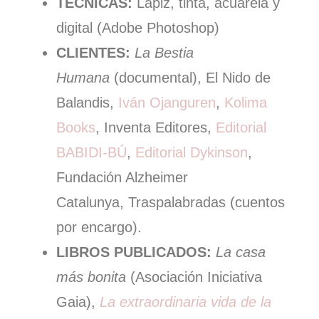
TÉCNICAS:
Lápiz, tinta, acuarela y
digital (Adobe Photoshop)
CLIENTES:
La Bestia
Humana
(documental), El Nido de
Balandis,
Iván Ojanguren
,
Kolima
Books
, Inventa Editores,
Editorial
BABIDI-BÚ
,
Editorial Dykinson
,
Fundación Alzheimer
Catalunya, Traspalabradas (cuentos
por encargo).
LIBROS PUBLICADOS:
La casa
más bonita
(Asociación Iniciativa
Gaia),
La extraordinaria vida de la