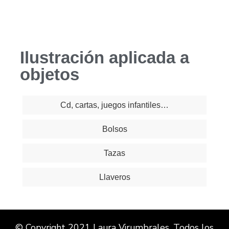
Ilustración aplicada a
objetos
Cd, cartas, juegos infantiles…
Bolsos
Tazas
Llaveros
© Copyright 2021 Laura Virumbrales. Todos los