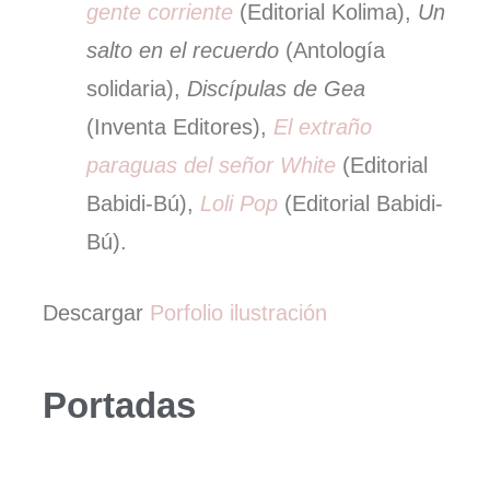
gente corriente
(Editorial Kolima),
Un
salto en el recuerdo
(Antología
solidaria),
Discípulas de Gea
(Inventa Editores),
El extraño
paraguas del señor White
(Editorial
Babidi-Bú),
Loli Pop
(Editorial Babidi-
Bú).
Descargar
Porfolio ilustración
Portadas