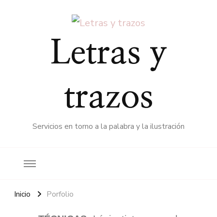
Letras y
trazos
Servicios en torno a la palabra y la ilustración
Inicio
Porfolio